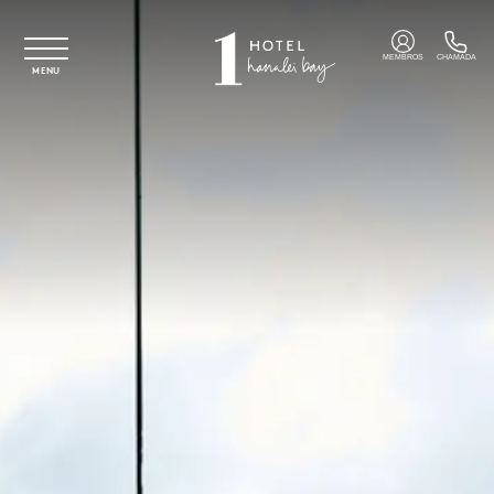
Saltar para o conteúdo principal
MEMBROS
CHAMADA
MENU