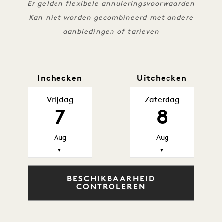
Er gelden flexibele annuleringsvoorwaarden
Kan niet worden gecombineerd met andere
aanbiedingen of tarieven
Inchecken
Uitchecken
Vrijdag
Zaterdag
7
8
Aug
Aug
▼
▼
BESCHIKBAARHEID
CONTROLEREN