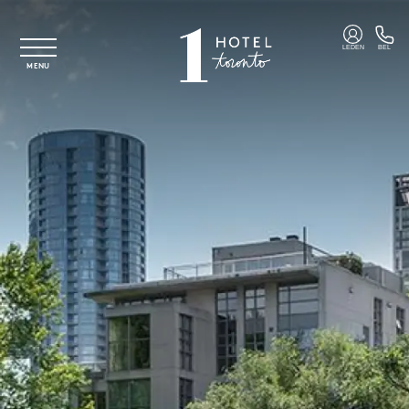
Overslaan naar hoofdinhoud
LEDEN
BEL
MENU