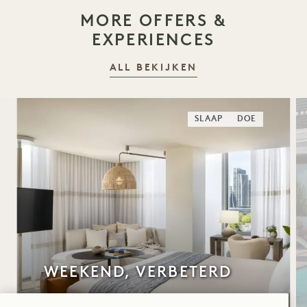
MORE OFFERS &
EXPERIENCES
ALL BEKIJKEN
SLAAP
DOE
WEEKEND, VERBETERD
Gratis parkeerservice