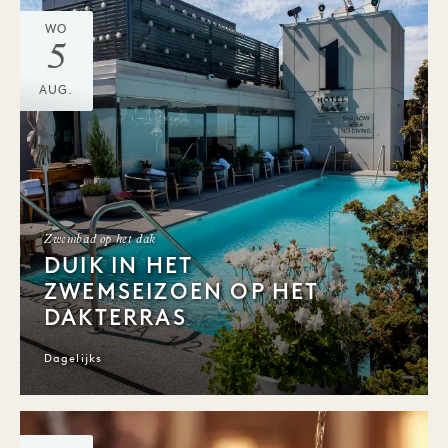
WO
5
AUG.
Zwembad op het dak
DUIK IN HET
ZWEMSEIZOEN OP HET
DAKTERRAS
Dagelijks