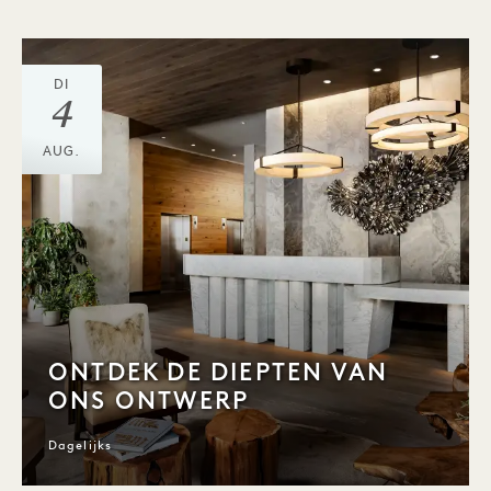
DI
4
AUG.
ONTDEK DE DIEPTEN VAN
ONS ONTWERP
Dagelijks