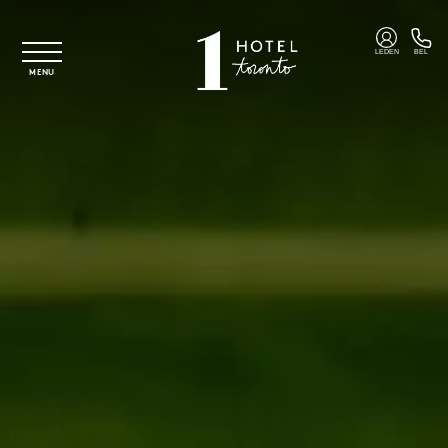
Overslaan naar hoofdinhoud
LEDEN
BEL
MENU