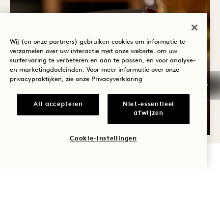
Wij (en onze partners) gebruiken cookies om informatie te
verzamelen over uw interactie met onze website, om uw
surfervaring te verbeteren en aan te passen, en voor analyse-
en marketingdoeleinden. Voor meer informatie over onze
privacypraktijken, zie onze
Privacyverklaring
1 Kitchen
WIJN WOENSDAG
All accepteren
Niet-essentieel
afwijzen
Elke woensdag
Cookie-instellingen
BESCHIKBAARHEID CONTROLEREN
WO
5
AUG.