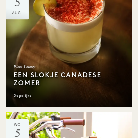
5
AUG.
Flora Lounge
EEN SLOKJE CANADESE
ZOMER
Dagelijks
WO
5