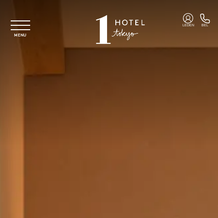
Overslaan naar hoofdinhoud
LEDEN
BEL
MENU