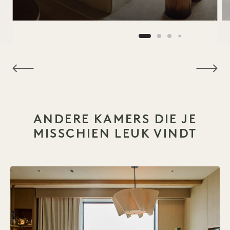
NaN / 10
ANDERE KAMERS DIE JE
MISSCHIEN LEUK VINDT