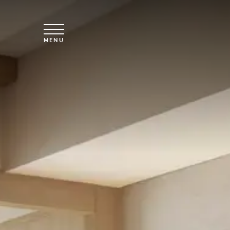
Overslaan naar hoofdinhoud
MENU