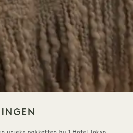
RINGEN
n unieke pakketten bij 1 Hotel Tokyo.