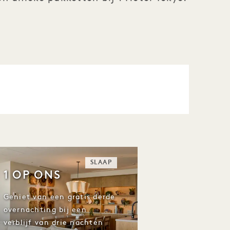
SLAAP
1 OP ONS
Geniet van een gratis derde
overnachting bij een
verblijf van drie nachten