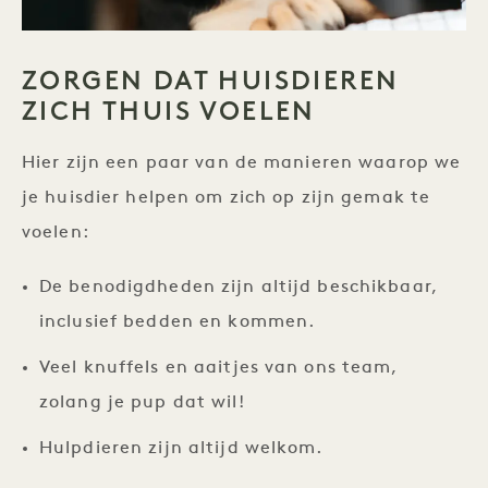
ZORGEN DAT HUISDIEREN
ZICH THUIS VOELEN
Hier zijn een paar van de manieren waarop we
je huisdier helpen om zich op zijn gemak te
voelen:
De benodigdheden zijn altijd beschikbaar,
inclusief bedden en kommen.
Veel knuffels en aaitjes van ons team,
zolang je pup dat wil!
Hulpdieren zijn altijd welkom.