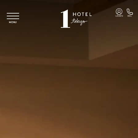
Overslaan naar hoofdinhoud
LEDEN
BEL
MENU