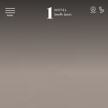
Overslaan naar hoofdinhoud
LEDEN
BEL
MENU