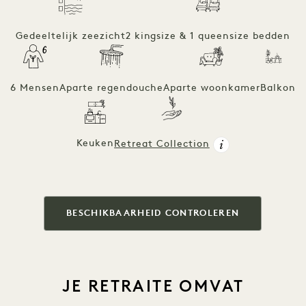
Gedeeltelijk zeezicht
2 kingsize & 1 queensize bedden
6 Mensen
Aparte regendouche
Aparte woonkamer
Balkon
Keuken
Retreat Collection
BESCHIKBAARHEID CONTROLEREN
JE RETRAITE OMVAT