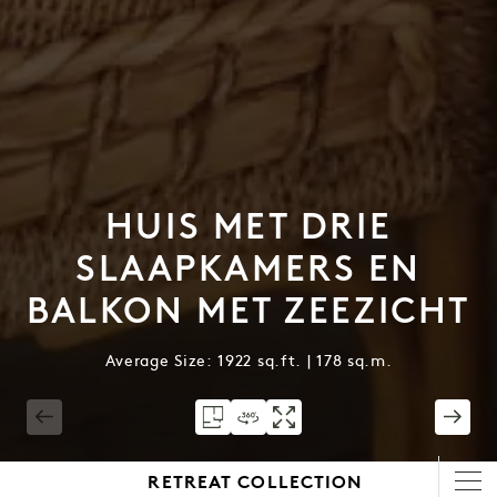
HUIS MET DRIE
SLAAPKAMERS EN
BALKON MET ZEEZICHT
Average Size: 1922 sq.ft. | 178 sq.m.
1 / 14
RETREAT COLLECTION