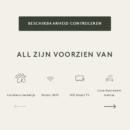
BESCHIKBAARHEID CONTROLEREN
ALL ZIJN VOORZIEN VAN
Luxe duurzaam
Huisdiervriendelijk
Gratis WiFi
HD Smart TV
matras
1 / 21