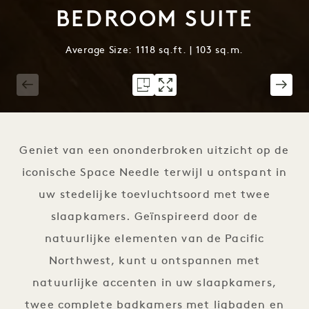
BEDROOM SUITE
Average Size: 1118 sq.ft. | 103 sq.m.
1 / 6
Geniet van een ononderbroken uitzicht op de
iconische Space Needle terwijl u ontspant in
uw stedelijke toevluchtsoord met twee
slaapkamers. Geïnspireerd door de
natuurlijke elementen van de Pacific
Northwest, kunt u ontspannen met
natuurlijke accenten in uw slaapkamers,
twee complete badkamers met ligbaden en