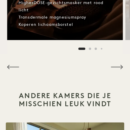
HigherDOSE-gezichtsmasker met rood
licht
Transdermale magnesiumspray
Koperen lichaamsborstel
NaN / 9
ANDERE KAMERS DIE JE
MISSCHIEN LEUK VINDT