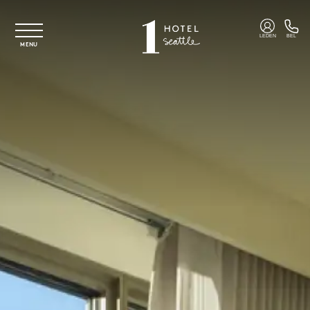
Overslaan naar hoofdinhoud
LEDEN
BEL
MENU