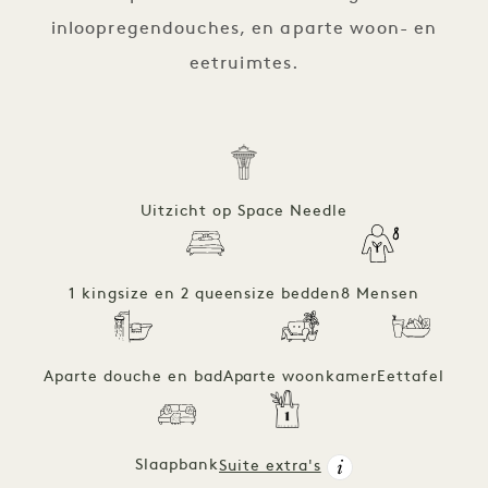
inloopregendouches, en aparte woon- en
eetruimtes.
Uitzicht op Space Needle
1 kingsize en 2 queensize bedden
8 Mensen
Aparte douche en bad
Aparte woonkamer
Eettafel
Slaapbank
Suite extra's