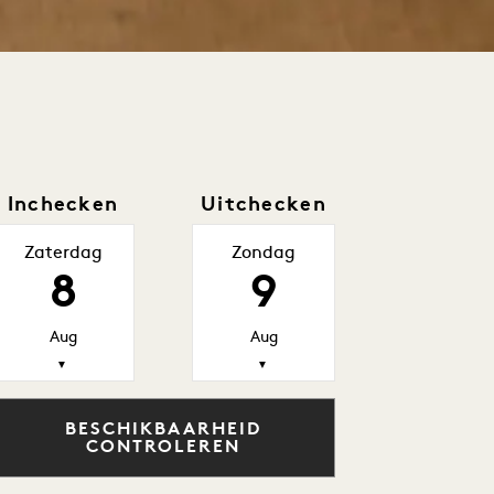
Inchecken
Uitchecken
Zaterdag
Zondag
8
9
Aug
Aug
▼
▼
BESCHIKBAARHEID
CONTROLEREN