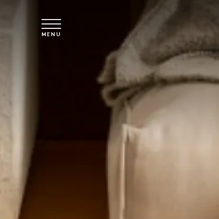
Overslaan naar hoofdinhoud
MENU