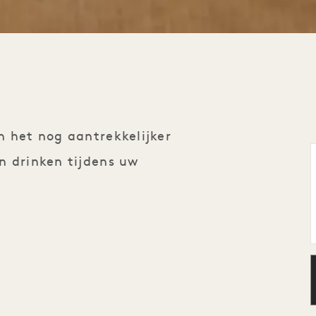
n het nog aantrekkelijker
n drinken tijdens uw