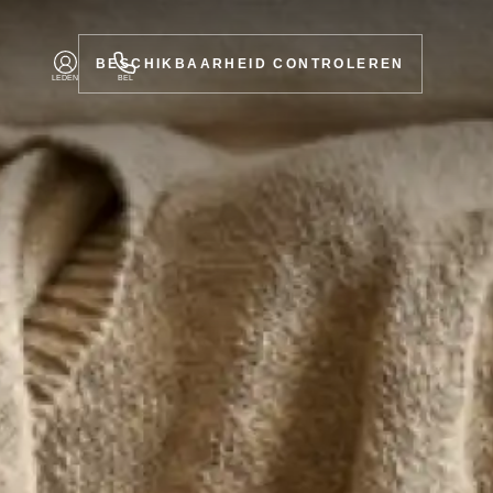
BESCHIKBAARHEID CONTROLEREN
LEDEN
BEL