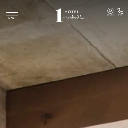
Overslaan naar hoofdinhoud
LEDEN
BEL
MENU