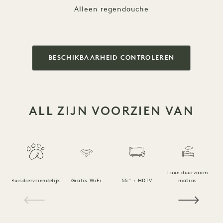
Alleen regendouche
BESCHIKBAARHEID CONTROLEREN
ALL ZIJN VOORZIEN VAN
Luxe duurzaam
Huisdiervriendelijk
Gratis WiFi
55" + HDTV
matras
1 / 15