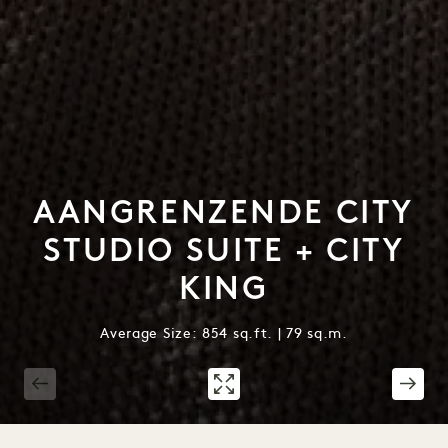
AANGRENZENDE CITY
STUDIO SUITE + CITY
KING
Average Size: 854 sq.ft. | 79 sq.m.
1 / 3