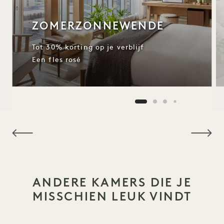
ZOMERZONNEWENDE
Tot 30% korting op je verblijf
Een fles rosé
NaN / 15
ANDERE KAMERS DIE JE
MISSCHIEN LEUK VINDT