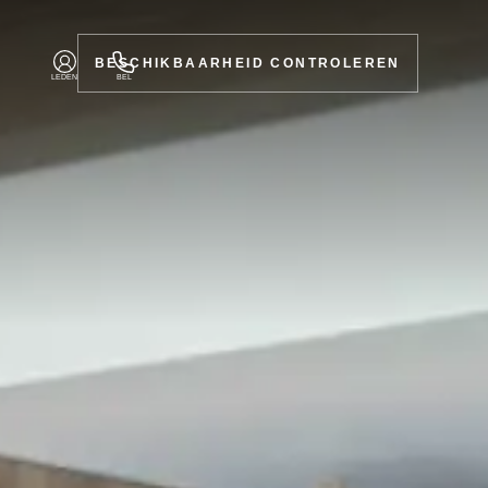
BESCHIKBAARHEID CONTROLEREN
LEDEN
BEL