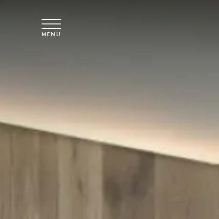
Overslaan naar hoofdinhoud
MENU