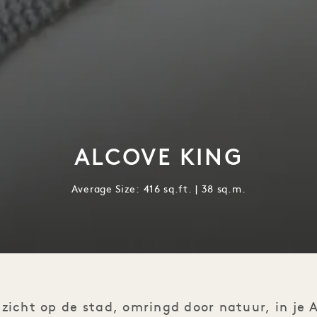
ALCOVE KING
Average Size: 416 sq.ft. | 38 sq.m.
tzicht op de stad, omringd door natuur, in je 