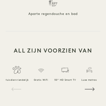
Aparte regendouche en bad
ALL ZIJN VOORZIEN VAN
Huisdiervriendelijk
Gratis WiFi
50" HD Smart TV
Luxe matras
1 / 18