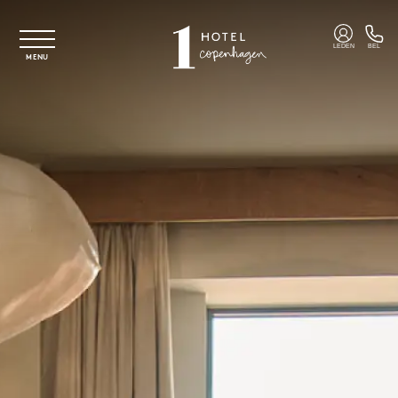
Overslaan naar hoofdinhoud
LEDEN
BEL
MENU