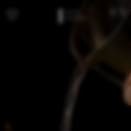
Overslaan naar hoofdinhoud
LEDEN
BEL
MENU