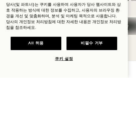
당사(및 파트너)는 쿠키를 사용하여 사용자가 당사 웹사이트와 상
호 작용하는 방식에 대한 정보를 수집하고, 사용자의 브라우징 환
경을 개선 및 맞춤화하며, 분석 및 마케팅 목적으로 사용합니다.
NaN / 10
당사의 개인정보 처리방침에 대한 자세한 내용은
개인정보
처리방
침을 참조하세요.
All 허용
비필수 거부
좋아할 만한 다른 객실
쿠키 설정
가용성 확인