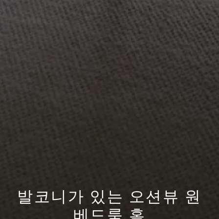
발코니가 있는 오션뷰 원
베드룸 홈