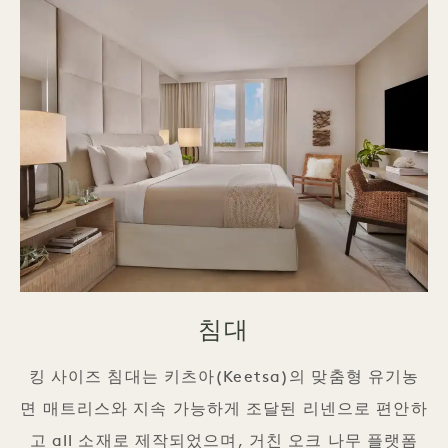
침대
킹 사이즈 침대는 키츠아(Keetsa)의 맞춤형 유기농
면 매트리스와 지속 가능하게 조달된 리넨으로 편안하
고 all 소재로 제작되었으며, 거친 오크 나무 플랫폼