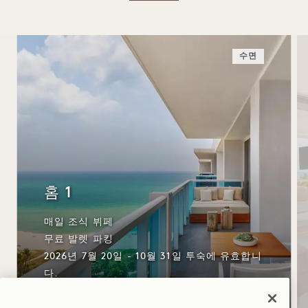
수면
홈 1
매일 조식 뷔페
무료 발렛 파킹
2026년 7월 20일 - 10월 31일 투숙에 유효합니
다.