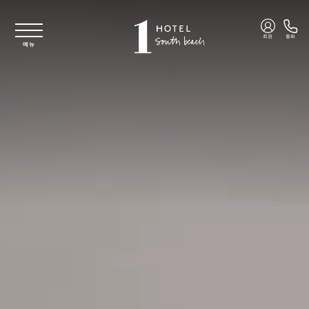
주요 콘텐츠로 건너뛰기
회원
통화
메뉴