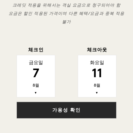
크레딧 적용을 위해서는 객실 요금으로 청구되어야 함
요금은 할인 적용된 가격이며 다른 혜택/요금과 중복 적용
불가
체크인
체크아웃
금요일
화요일
7
11
8월
8월
▼
▼
가용성 확인