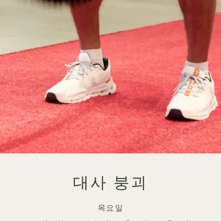
대사 붕괴
목요일