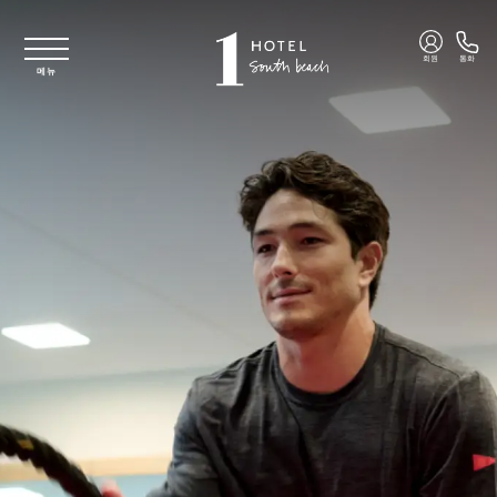
주요 콘텐츠로 건너뛰기
회원
통화
메뉴