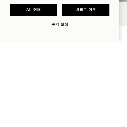
이메일 확인
All 허용
비필수 거부
쿠키 설정
가용성 확인
휴대폰