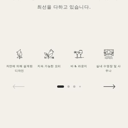
최선을 다하고 있습니다.
자연에 의해 설계된
지속 가능한 요리
바 & 라운지
실내 수영장 및 사
디자인
우나
1 / 11