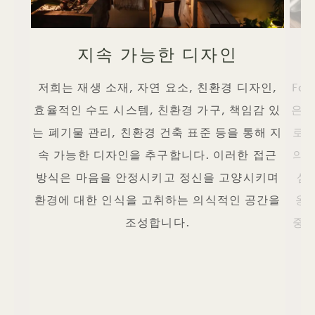
지속 가능한 디자인
저희는 재생 소재, 자연 요소, 친환경 디자인,
Fa
효율적인 수도 시스템, 친환경 가구, 책임감 있
은 
는 폐기물 관리, 친환경 건축 표준 등을 통해 지
로 
속 가능한 디자인을 추구합니다. 이러한 접근
의 
방식은 마음을 안정시키고 정신을 고양시키며
삼
환경에 대한 인식을 고취하는 의식적인 공간을
옹호
조성합니다.
중하