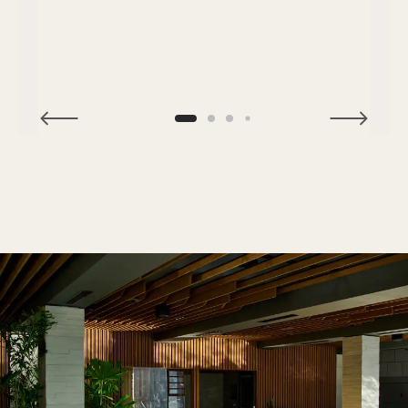
NaN / 4