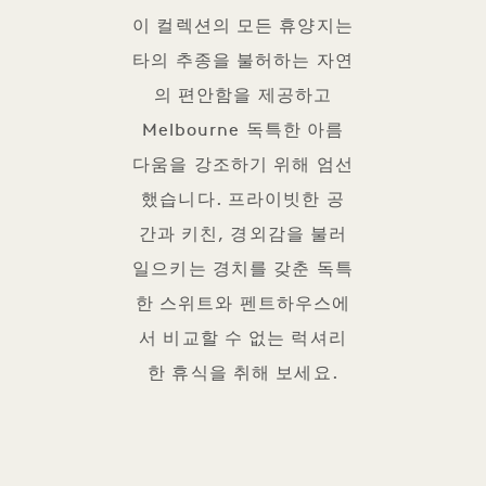
이 컬렉션의 모든 휴양지는
타의 추종을 불허하는 자연
의 편안함을 제공하고
Melbourne 독특한 아름
다움을 강조하기 위해 엄선
했습니다. 프라이빗한 공
간과 키친, 경외감을 불러
일으키는 경치를 갖춘 독특
한 스위트와 펜트하우스에
서 비교할 수 없는 럭셔리
한 휴식을 취해 보세요.