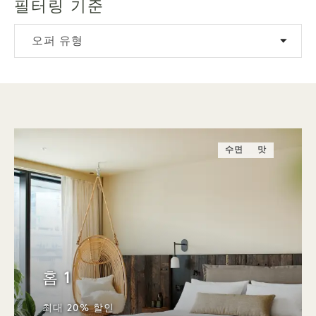
필터링 기준
오퍼 유형
수면
맛
홈 1
최대 20% 할인