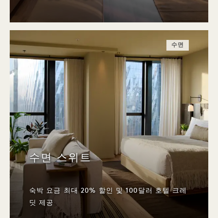
수면
수면 스위트
숙박 요금 최대 20% 할인 및 100달러 호텔 크레
딧 제공