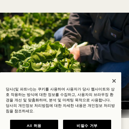
당사(및 파트너)는 쿠키를 사용하여 사용자가 당사 웹사이트와 상
호 작용하는 방식에 대한 정보를 수집하고, 사용자의 브라우징 환
경을 개선 및 맞춤화하며, 분석 및 마케팅 목적으로 사용합니다.
당사의 개인정보 처리방침에 대한 자세한 내용은
개인정보
처리방
침을 참조하세요.
현지 공급업체를 만나보세요
All 허용
비필수 거부