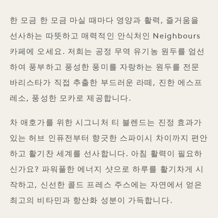
한 모금 한 모금 마실 때마다 영양과 활력, 즐거움을
선사하는 따뜻하고 매력적인 안식처인 Neighbours
카페에 오세요. 저희는 공정 무역 유기농 원두를 엄선
하여 풍부하고 풍성한 풍미를 자랑하는 원두를 전문
바리스타가 직접 추출한 부드러운 라떼, 진한 에스프
레소, 풍성한 모카로 제공합니다.
차 애호가를 위한 시그니처 티 블렌드는 진정 효과가
있는 허브 인퓨전부터 향긋한 스파이시 차이까지 편안
하고 활기찬 세계를 선사합니다. 아침 활력이 필요하
신가요? 파워풀한 에너지 샷으로 하루를 활기차게 시
작하고, 신선한 콜드 프레스 주스에는 자연에서 얻은
최고의 비타민과 항산화 성분이 가득합니다.