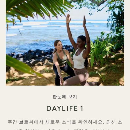
태그 라인
한눈에 보기
DAYLIFE 1
주간 브로셔에서 새로운 소식을 확인하세요. 최신 소