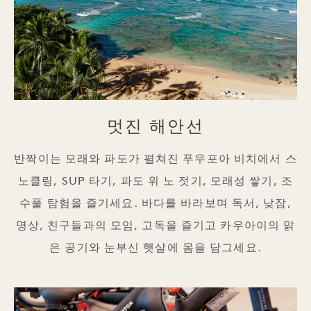
멋진 해안선
반짝이는 모래와 파도가 펼쳐진 푸우포아 비치에서 스
노클링, SUP 타기, 파도 위 노 젓기, 모래성 쌓기, 조
수풀 탐험을 즐기세요. 바다를 바라보며 독서, 낮잠,
명상, 친구들과의 모임, 고독을 즐기고 카우아이의 맑
은 공기와 눈부신 햇살에 몸을 담그세요.