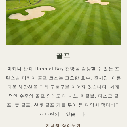
골프
마카나 산과 Hanalei Bay 전망을 감상할 수 있는 프
린스빌 마카이 골프 코스는 고요한 호수, 원시림, 아름
다운 해안선을 따라 구불구불 이어져 있습니다. 세계
적인 수준의 골프 외에도 테니스, 피클볼, 디스크 골
프, 풋 골프, 선셋 골프 카트 투어 등 다양한 액티비티
가 마련되어 있습니다.
골프
자세히 알아보기