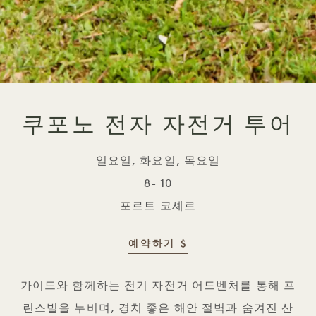
쿠포노 전자 자전거 투어
일요일, 화요일, 목요일
8- 10
포르트 코셰르
예약하기 $
쿠포노 전기 자전거 투어
가이드와 함께하는 전기 자전거 어드벤처를 통해 프
린스빌을 누비며, 경치 좋은 해안 절벽과 숨겨진 산