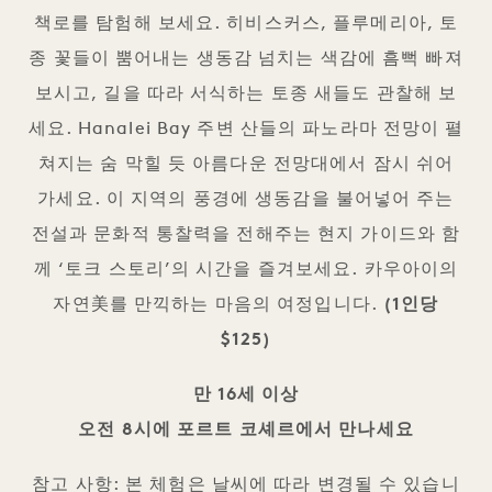
책로를 탐험해 보세요. 히비스커스, 플루메리아, 토
종 꽃들이 뿜어내는 생동감 넘치는 색감에 흠뻑 빠져
보시고, 길을 따라 서식하는 토종 새들도 관찰해 보
세요. Hanalei Bay 주변 산들의 파노라마 전망이 펼
쳐지는 숨 막힐 듯 아름다운 전망대에서 잠시 쉬어
가세요. 이 지역의 풍경에 생동감을 불어넣어 주는
전설과 문화적 통찰력을 전해주는 현지 가이드와 함
께 ‘토크 스토리’의 시간을 즐겨보세요. 카우아이의
자연美를 만끽하는 마음의 여정입니다.
(1인당
$125)
만 16세 이상
오전 8시에 포르트 코셰르에서 만나세요
참고 사항: 본 체험은 날씨에 따라 변경될 수 있습니