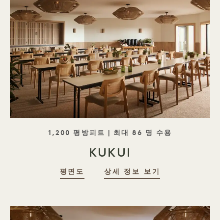
태그라인
1,200 평방피트 | 최대 86 명 수용
KUKUI
평면도
상세 정보 보기