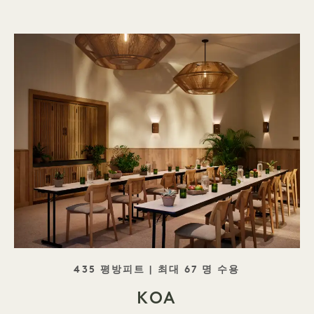
태그라인
435 평방피트 | 최대 67 명 수용
KOA