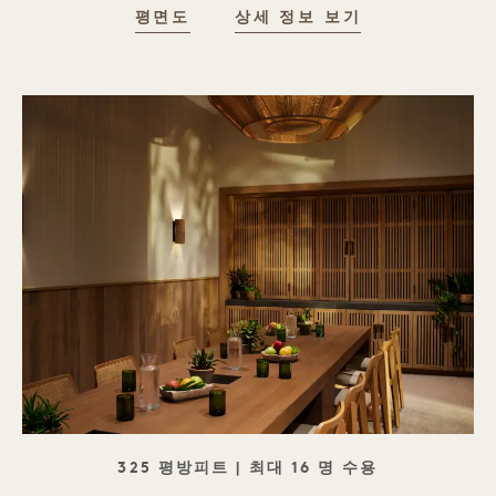
평면도
상세 정보 보기
태그라인
325 평방피트 | 최대 16 명 수용