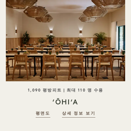
태그라인
1,090 평방피트 | 최대 110 명 수용
ʻŌHIʻA
평면도
상세 정보 보기