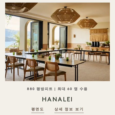
태그라인
880 평방피트 | 최대 60 명 수용
HANALEI
평면도
상세 정보 보기