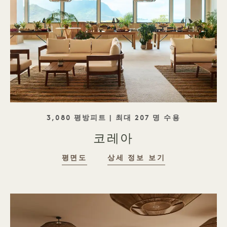
태그라인
3,080 평방피트 | 최대 207 명 수용
코레아
평면도
상세 정보 보기