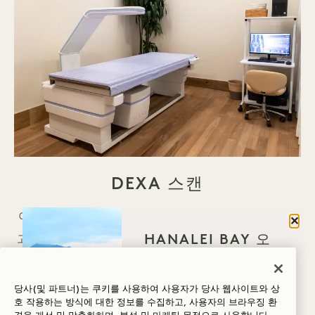
DEXA 스캔
이 비침습적 10분 스캔은 근육, 체지방, 골밀도, 그리
닫기
HANALEI BAY 오
고 대사 건강과 장수의 핵심 지표인 내장 지방을 포함
신 이유는 무엇인가
한 신체에 대한 상세한 정보를 제공합니다. 의학적 체
요?
중 감량 프로그램을 진행 중이거나 고려하고 계신다
당사(및 파트너)는 쿠키를 사용하여 사용자가 당사 웹사이트와 상
호 작용하는 방식에 대한 정보를 수집하고, 사용자의 브라우징 환
웰니스
면, 이 분석은 근육량 유지를 모니터링하는 데 필수적