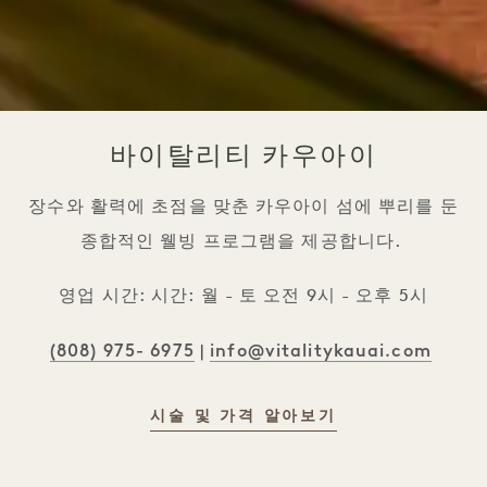
바이탈리티 카우아이
장수와 활력에 초점을 맞춘 카우아이 섬에 뿌리를 둔
종합적인 웰빙 프로그램을 제공합니다.
영업 시간: 시간: 월 - 토 오전 9시 - 오후 5시
(808) 975- 6975
info@vitalitykauai.com
|
시술 및 가격 알아보기