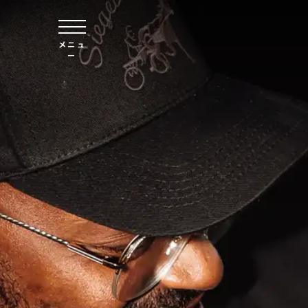
本文へスキップ
メニュ
ー