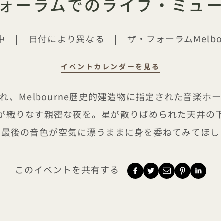
ォーラムでのライブ・ミュ
中
|
日付により異なる
|
ザ・フォーラムMelbo
イベントカレンダーを見る
フォーラムでのライブ音楽
れ、Melbourne歴史的建造物に指定された音楽ホ
が織りなす親密な夜を。星が散りばめられた天井の
、最後の音色が空気に漂うままに身を委ねてみてほし
このイベントを共有する