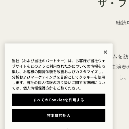
ザ・フ
継続
ザ・フォーラムを訪
当社（および当社のパートナー）は、お客様が当社ウェ
麗な建築と生演奏
ブサイトをどのように利用されたかについての情報を収
集し、お客様の閲覧体験を改善およびカスタマイズし、
し
分析およびマーケティングを目的としてクッキーを使用
します。当社の個人情報の取り扱いに関する詳細につい
ては、
個人情報保護方針を
ご覧ください。
すべてのCookiesを許可する
非本質的拒否