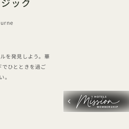
ージック
urne
ールを発見しよう。華
下でひとときを過ご
い。