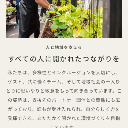
キャッチフレーズ
人と地域を支える
すべての人に開かれたつながりを
私たちは、多様性とインクルージョンを大切にし、
ゲスト、共に働くチーム、そして地域社会の一人ひ
とりに思いやりと敬意をもって向き合っています。こ
の姿勢は、支援先のパートナー団体との関係にも広
がっており、誰もが受け入れられ、自分らしく力を
発揮できる、あたたかく開かれた環境づくりを目指
しています。