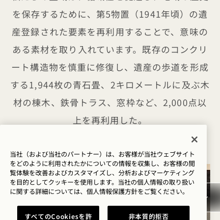
を保存するために、第5物置（1941年頃）の遺
産登録された要素を再利用することで、意味の
ある素材を取り入れています。既存のコンクリ
ート構造物を慎重に修復し、遺産の歩道を形成
する1,944枚の青石畳、2キロメートルに及ぶ木
材の棟木、鉄骨トラス、窓枠など、2,000点以
上を再利用した。
当社（および当社のパートナー）は、お客様が当社ウェブサイト
をどのように利用されたかについての情報を収集し、お客様の閲
覧体験を改善およびカスタマイズし、分析およびマーケティング
を目的としてクッキーを使用します。当社の個人情報の取り扱い
に関する詳細については、
個人情報保護方針を
ご覧ください。
すべてのCookiesを許
非本質的拒否