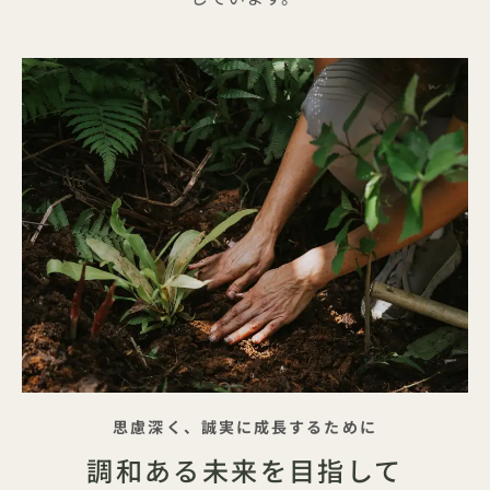
キャッチフレーズ
思慮深く、誠実に成長するために
調和ある未来を目指して