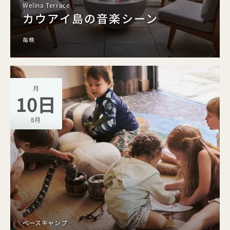
Welina Terrace
カウアイ島の音楽シーン
毎晩
月
10日
8月
ベースキャンプ