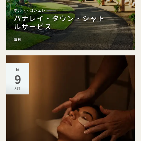
ポルト・コシェレ
ハナレイ・タウン・シャト
ルサービス
毎日
日
9
8月