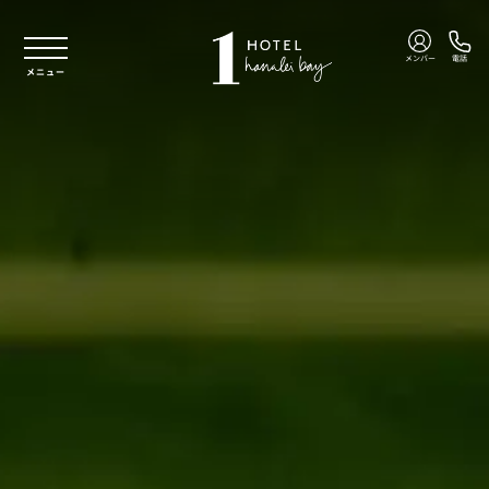
本文へスキップ
メンバー
電話
メニュー