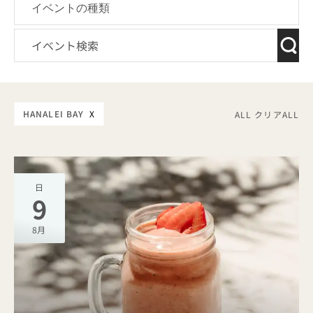
HANALEI BAY
X
ALL クリアALL
日
9
8月