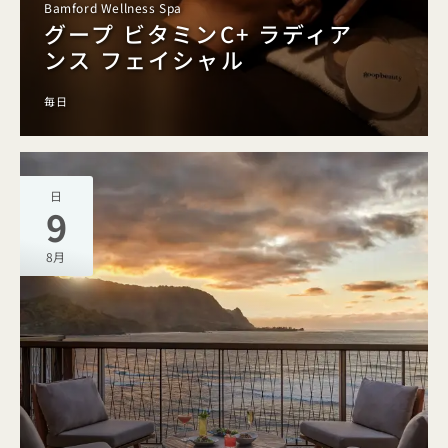
Bamford Wellness Spa
グープ ビタミンC+ ラディア
ンス フェイシャル
毎日
日
9
8月