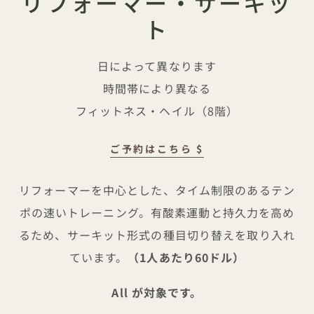
リフォーマー・サーキッ
ト
日によって異なります
時間帯により異なる
フィットネス・ヘイル（8階）
ご予約はこちら $
リフォーマー・サーキット
リフォーマーを中心とした、タイム制限のあるテン
ポの速いトレーニング。有酸素運動と持久力を高め
るため、サーキット形式の種目切り替えを取り入れ
ています。
（1人あたり60ドル）
All が対象です。