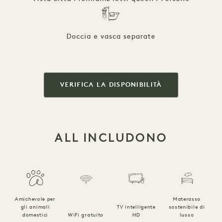
Doccia e vasca separate
VERIFICA LA DISPONIBILITÀ
ALL INCLUDONO
Amichevole per
Materasso
gli animali
TV intelligente
sostenibile di
B
domestici
WiFi gratuito
HD
lusso
l