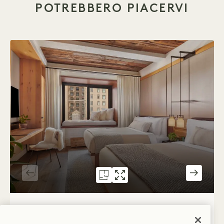
POTREBBERO PIACERVI
PIANTA 88
GALLERIA 88
CONNECTING CITY 
CONNECTING 
1 / 3
CONNECTING CITY ROOMS