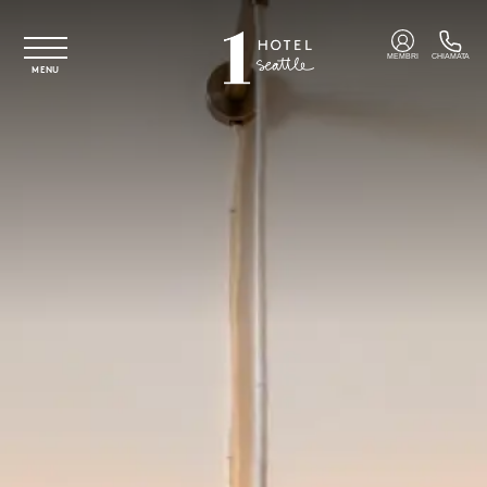
Vai al contenuto principale
MEMBRI
CHIAMATA
MENU