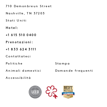
710 Demonbreun Street
Nashville
,
TN
37203
Stati Uniti
Hotel:
+1 615 510 0400
Prenotazioni:
+1 833 624 3111
Nashville
Contattateci
Politiche
Stampa
Animali domestici
Domande frequenti
Accessibilità