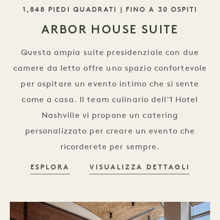
SLOGAN
1,848 PIEDI QUADRATI | FINO A 30 OSPITI
ARBOR HOUSE SUITE
Questa ampia suite presidenziale con due
camere da letto offre uno spazio confortevole
per ospitare un evento intimo che si sente
come a casa. Il team culinario dell'1 Hotel
Nashville vi propone un catering
personalizzato per creare un evento che
ricorderete per sempre.
ESPLORA
VISUALIZZA DETTAGLI