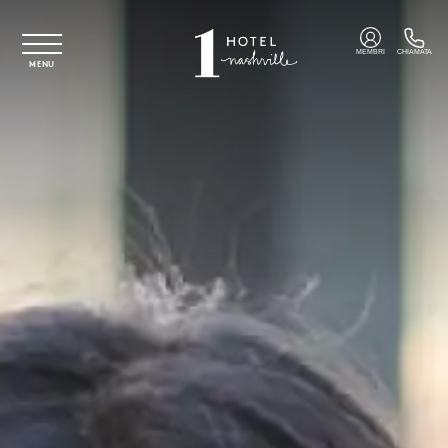
Vai al contenuto principale
MEMBRI
CHIAMATA
MENU