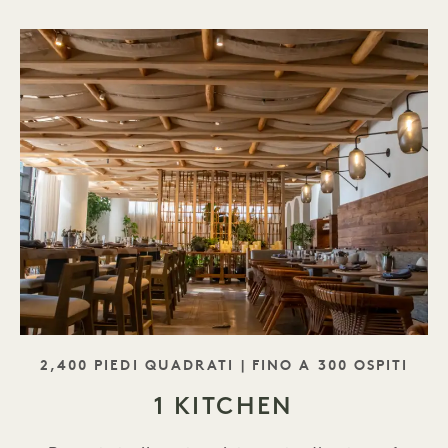
SLOGAN
2,400 PIEDI QUADRATI | FINO A 300 OSPITI
1 KITCHEN