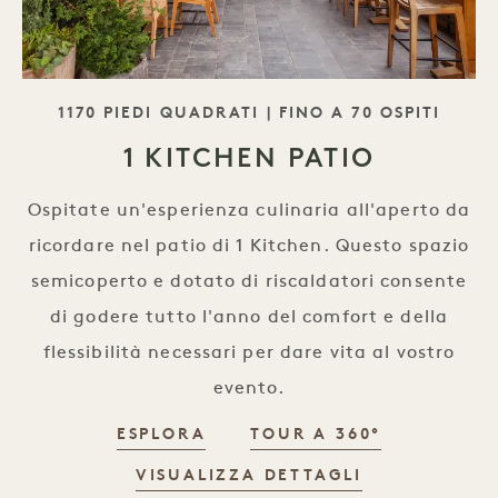
SLOGAN
1170 PIEDI QUADRATI | FINO A 70 OSPITI
1 KITCHEN PATIO
Ospitate un'esperienza culinaria all'aperto da
ricordare nel patio di 1 Kitchen. Questo spazio
semicoperto e dotato di riscaldatori consente
di godere tutto l'anno del comfort e della
flessibilità necessari per dare vita al vostro
evento.
ESPLORA
TOUR A 360°
VISUALIZZA DETTAGLI