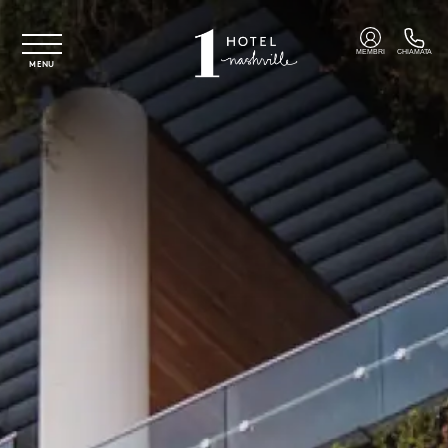
Vai al contenuto principale
MEMBRI
CHIAMATA
MENU