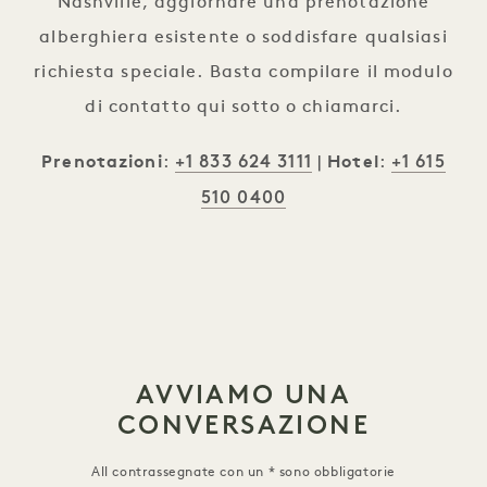
Nashville, aggiornare una prenotazione
alberghiera esistente o soddisfare qualsiasi
richiesta speciale. Basta compilare il modulo
di contatto qui sotto o chiamarci.
+1 833 624 3111
+1 615
Prenotazioni
:
|
Hotel
:
510 0400
AVVIAMO UNA
CONVERSAZIONE
All contrassegnate con un * sono obbligatorie