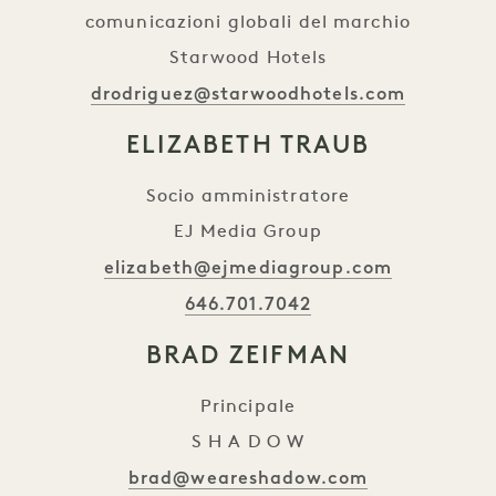
comunicazioni globali del marchio
Starwood Hotels
drodriguez@starwoodhotels.com
ELIZABETH TRAUB
Socio amministratore
EJ Media Group
elizabeth@ejmediagroup.com
646.701.7042
BRAD ZEIFMAN
Principale
S H A D O W
brad@weareshadow.com