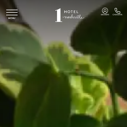
Vai al contenuto principale
MEMBRI
CHIAMATA
MENU