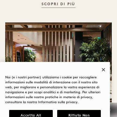
SALA DA PRANZO
SCOPRI DI PIÙ
Noi (e i nostri partner) utilizziamo i cookie per raccogliere
informazioni sulle modalità di interazione con il nostro sito
web, per migliorare e personalizzare la vostra esperienza di
navigazione e per scopi analitici e di marketing. Per ulteriori
informazioni sulle nostre pratiche in materia di privacy,
consultare la nostra
Informativa sulla privacy
.
FILM E SERVIZI FOTOGRAFICI
Accetta All
Rifiuto Non