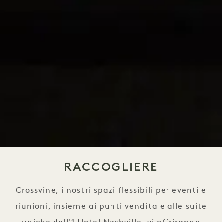
RACCOGLIERE
Crossvine, i nostri spazi flessibili per eventi e
riunioni, insieme ai punti vendita e alle suite