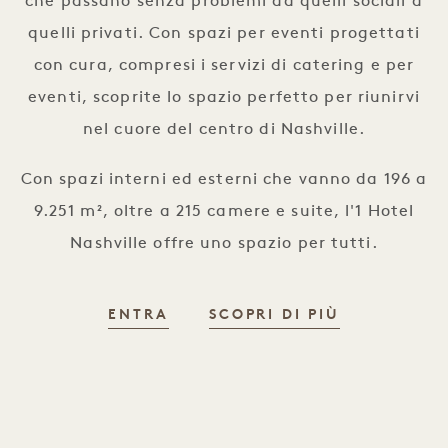
che passano senza problemi da quelli sociali a
quelli privati. Con spazi per eventi progettati
con cura, compresi i servizi di catering e per
eventi, scoprite lo spazio perfetto per riunirvi
nel cuore del centro di Nashville.
Con spazi interni ed esterni che vanno da 196 a
9.251 m², oltre a 215 camere e suite, l'1 Hotel
Nashville offre uno spazio per tutti.
SPAZI PER EVENTI
SPAZI PER 
ENTRA
SCOPRI DI PIÙ