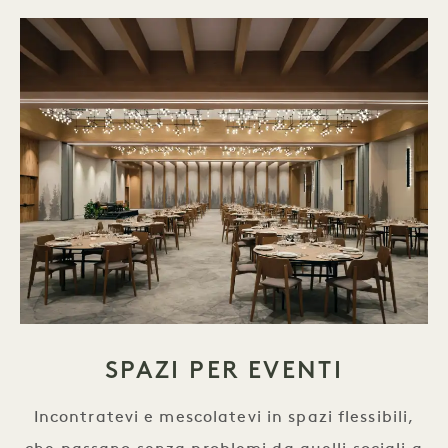
SPAZI PER EVENTI
Incontratevi e mescolatevi in spazi flessibili,