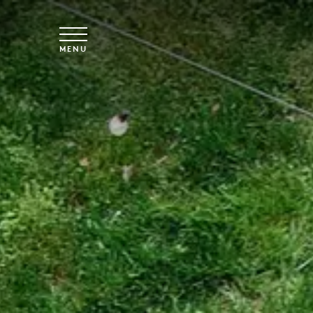
Vai al contenuto principale
MENU