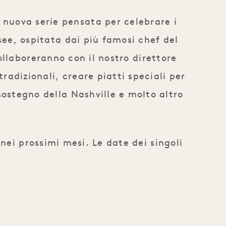
a nuova serie pensata per celebrare i
ssee, ospitata dai più famosi chef del
llaboreranno con il nostro direttore
tradizionali, creare piatti speciali per
 sostegno della Nashville e molto altro
nei prossimi mesi. Le date dei singoli
.