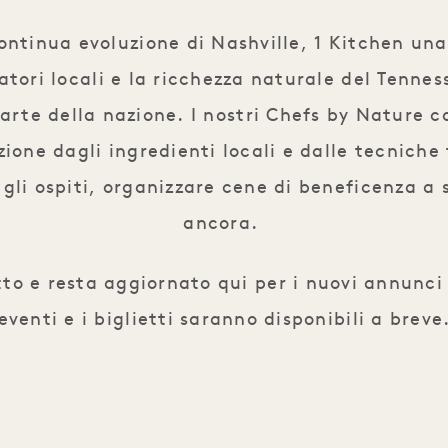
continua evoluzione di Nashville, 1 Kitchen un
ivatori locali e la ricchezza naturale del Tenne
arte della nazione. I nostri Chefs by Nature co
zione dagli ingredienti locali e dalle tecniche 
 gli ospiti, organizzare cene di beneficenza a
ancora.
o e resta aggiornato qui per i nuovi annunci 
eventi e i biglietti saranno disponibili a breve