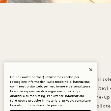
Noi (e i nostri partner) utilizziamo i cookie per
Quando il sole
raccogliere informazioni sulle modalità di interazione
con il nostro sito web, per migliorare e personalizzare
Rooftop. Unitevi 
la vostra esperienza di navigazione e per scopi
analitici e di marketing. Per ulteriori informazioni
con una line-up 
sulle nostre pratiche in materia di privacy, consultare
la nostra
Informativa sulla privacy
.
drink, ballate