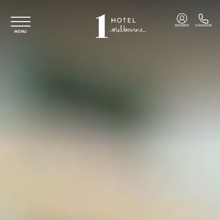
Vai al contenuto principale
MEMBRI
CHIAMATA
MENU