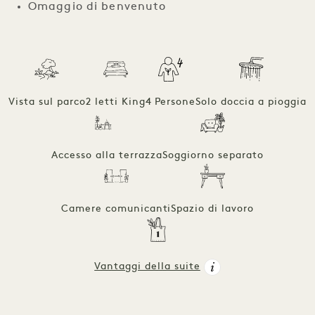
Omaggio di benvenuto
Vista sul parco
2 letti King
4 Persone
Solo doccia a pioggia
Accesso alla terrazza
Soggiorno separato
Camere comunicanti
Spazio di lavoro
Vantaggi della suite