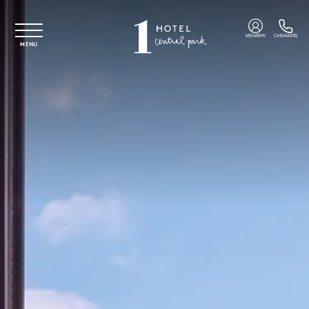
Vai al contenuto principale
MEMBRI
CHIAMATA
MENU