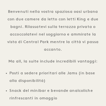
1 / 8
Benvenuti nella vostra spaziosa oasi urbana
con due camere da letto con letti King e due
bagni. Rilassatevi sulla terrazza privata o
accoccolatevi nel soggiorno e ammirate la
vista di Central Park mentre la città vi passa
accanto.
Ma all, la suite include incredibili vantaggi:
Posti a sedere prioritari alle Jams (in base
alla disponibilità)
Snack del minibar e bevande analcoliche
rinfrescanti in omaggio