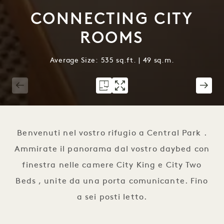
CONNECTING CITY
ROOMS
Average Size: 535 sq.ft. | 49 sq.m.
1 / 3
Benvenuti nel vostro rifugio a Central Park .
Ammirate il panorama dal vostro daybed con
finestra nelle camere City King e City Two
Beds , unite da una porta comunicante. Fino
a sei posti letto.