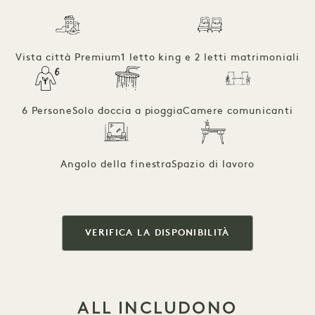
Vista città Premium
1 letto king e 2 letti matrimoniali
6 Persone
Solo doccia a pioggia
Camere comunicanti
Angolo della finestra
Spazio di lavoro
VERIFICA LA DISPONIBILITÀ
ALL INCLUDONO