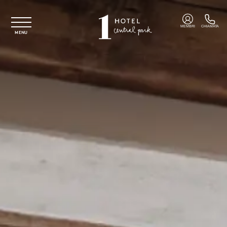
Vai al contenuto principale
MEMBRI
CHIAMATA
MENU