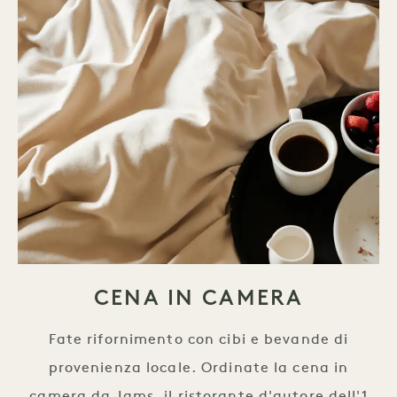
CENA IN CAMERA
Fate rifornimento con cibi e bevande di
provenienza locale. Ordinate la cena in
camera da Jams, il ristorante d'autore dell'1