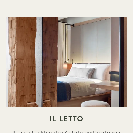
IL LETTO
Il tuo letto king size è stato realizzato con