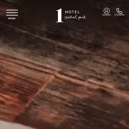
Vai al contenuto principale
MEMBRI
CHIAMATA
MENU