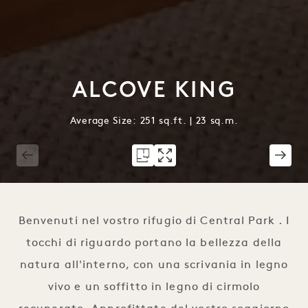
ALCOVE KING
Average Size: 251 sq.ft. | 23 sq.m.
1 / 3
Benvenuti nel vostro rifugio di Central Park . I
tocchi di riguardo portano la bellezza della
natura all'interno, con una scrivania in legno
vivo e un soffitto in legno di cirmolo