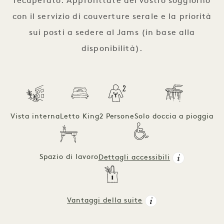
recuperato. Approfittate del vostro soggiorno
con il servizio di couverture serale e la priorità
sui posti a sedere al Jams (in base alla
disponibilità).
Vista interna
Letto King
2 Persone
Solo doccia a pioggia
Spazio di lavoro
Dettagli accessibili
Vantaggi della suite