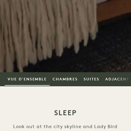
VUE D'ENSEMBLE
CHAMBRES
SUITES
ADJACENT
SLEEP
Look out at the city skyline and Lady Bird