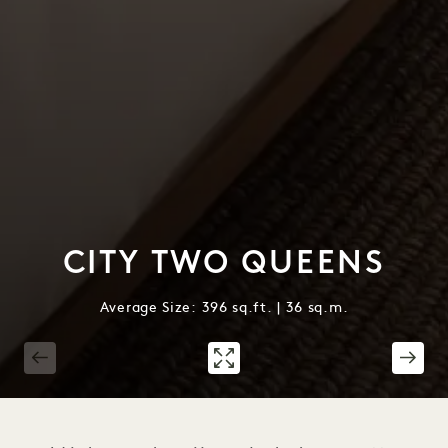
CITY TWO QUEENS
Average Size: 396 sq.ft. | 36 sq.m.
1 / 2