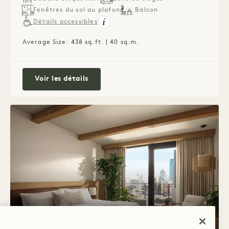
Fenêtres du sol au plafond
Balcon
Détails accessibles
Average Size: 438 sq.ft. | 40 sq.m.
City Studio Suite
Voir les détails