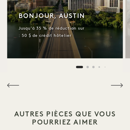
BONJOUR, AUSTIN
Jusqu'à 35 % de réduction sur
: 50 $ de crédit hôtelier
NaN / 6
AUTRES PIÈCES QUE VOUS
POURRIEZ AIMER