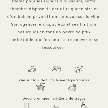
Idéale pour les séjours à plusieurs, cette
chambre dispose de deux lits queen size et
d'un balcon privé offrant une vue sur la ville.
Son agencement spacieux et ses finitions
naturelles en font un havre de paix
confortable, où l'on peut se retrouver et se
ressourcer.
Vue sur la ville
2 Lits Queen
4 personnes
Douche uniquement
Zone de sièges