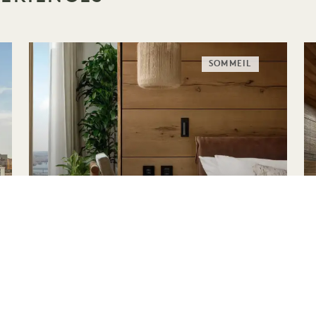
SOMMEIL
SUITE DE SOMMEIL
Jusqu'à 35 % de réduction sur
et un crédit hôtelier de 100 $