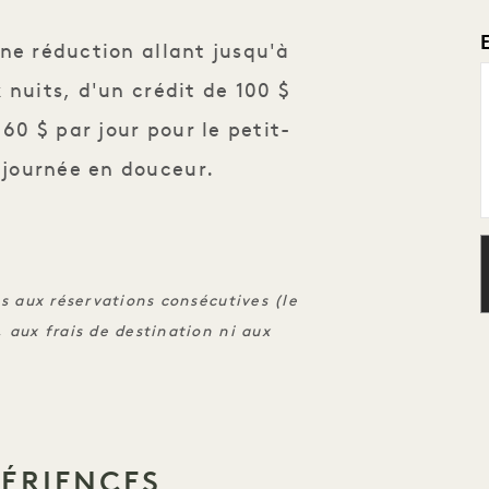
ne réduction allant jusqu'à
 nuits, d'un crédit de 100 $
 60 $ par jour pour le petit-
journée en douceur.
as aux réservations consécutives (le
, aux frais de destination ni aux
PÉRIENCES