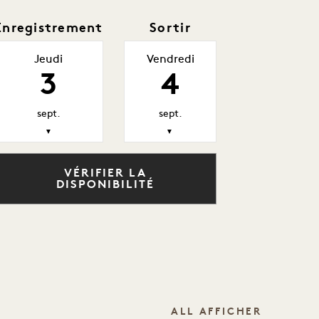
Enregistrement
Sortir
Jeudi
Vendredi
3
4
sept.
sept.
▼
▼
VÉRIFIER LA
DISPONIBILITÉ
ALL AFFICHER