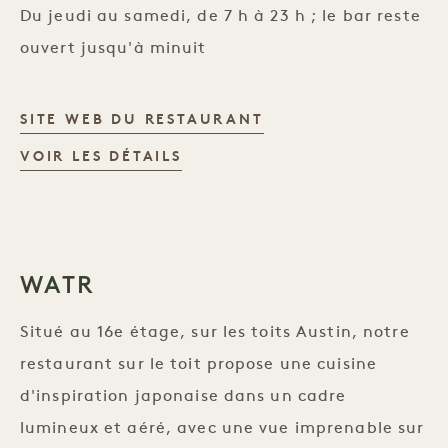
Du jeudi au samedi, de 7 h à 23 h ; le bar reste
ouvert jusqu'à minuit
ALTEÑO
SITE WEB DU RESTAURANT
ALTEÑO
VOIR LES DÉTAILS
WATR
Situé au 16e étage, sur les toits Austin, notre
restaurant sur le toit propose une cuisine
d'inspiration japonaise dans un cadre
lumineux et aéré, avec une vue imprenable sur