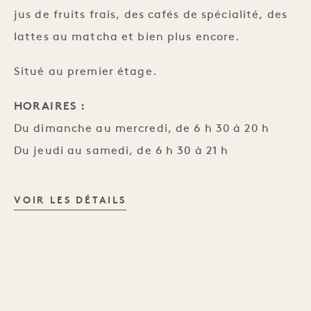
jus de fruits frais, des cafés de spécialité, des
lattes au matcha et bien plus encore.
Situé au premier étage.
HORAIRES :
Du dimanche au mercredi, de 6 h 30 à 20 h
Du jeudi au samedi, de 6 h 30 à 21 h
NEIGHBORS ET BAR À VIN
VOIR LES DÉTAILS