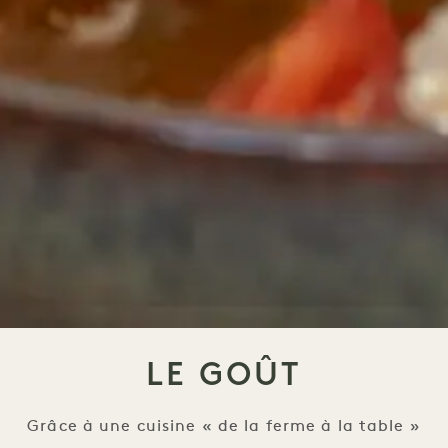
LE GOÛT
Grâce à une cuisine « de la ferme à la table »