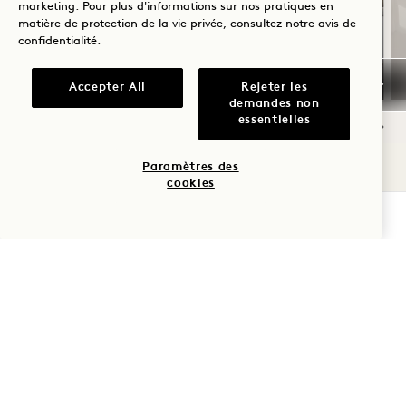
marketing. Pour plus d'informations sur nos pratiques en
matière de protection de la vie privée, consultez notre
avis de
Jusqu'à 35 % de réduction sur
confidentialité
.
et un crédit hôtelier de 100 $
Accepter All
Rejeter les
demandes non
essentielles
NaN / 5
Paramètres des
cookies
VÉRIFIER LA DISPONIBILITÉ
1 Hotel Austin
96, rue Red River
Austin
,
TX
États-Unis