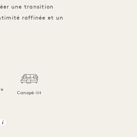
éer une transition
ntimité raffinée et un
re
Canapé-lit