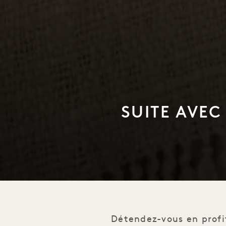
SUITE AVEC
1 / 1
Détendez-vous en profi