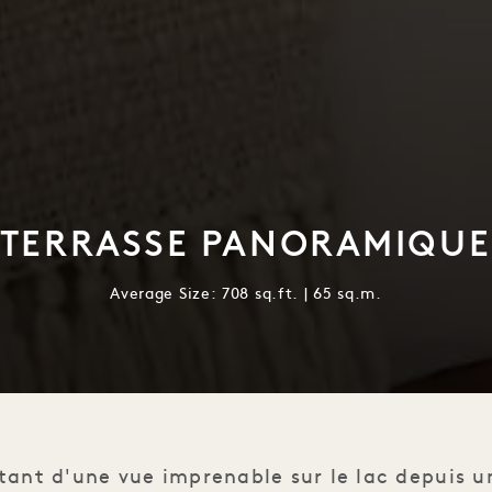
 TERRASSE PANORAMIQUE
Average Size: 708 sq.ft. | 65 sq.m.
tant d'une vue imprenable sur le lac depuis un