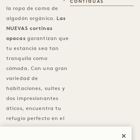
ADYACENTE
CONTIGUAS
la ropa de cama de
algodón orgánico.
Las
NUEVAS cortinas
opacas
garantizan que
tu estancia sea tan
tranquila como
cómoda. Con una gran
variedad de
habitaciones, suites y
dos impresionantes
áticos, encuentra tu
refugio perfecto en el
corazón de la ciudad.