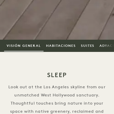
VISIÓN GENERAL
HABITACIONES
SUITES
ADYAC
SLEEP
Look out at the Los Angeles skyline from our
unmatched West Hollywood sanctuary.
Thoughtful touches bring nature into your
space with native greenery, reclaimed and