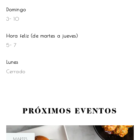
Domingo
3- 10
Hora feliz (de martes a jueves)
5- 7
Lunes
Cerrado
PRÓXIMOS EVENTOS
MARTES