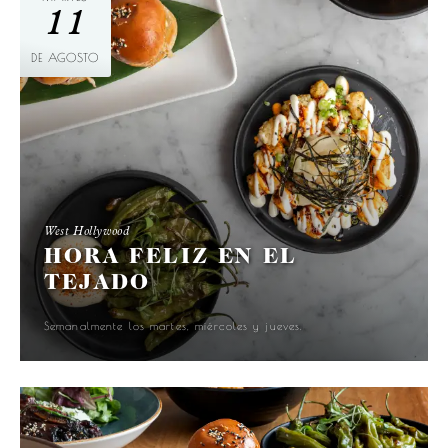
11
DE AGOSTO
West Hollywood
HORA FELIZ EN EL
TEJADO
Semanalmente los martes, miércoles y jueves.