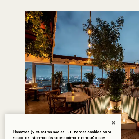
Nosotros (y nuestros socios) utilizamos cookies para
recopilar información sobre cómo interactúa con