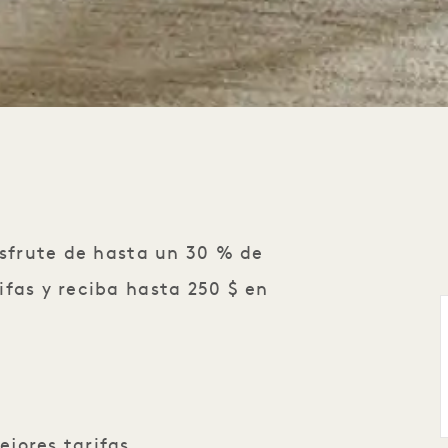
isfrute de hasta un 30 % de
ifas y reciba hasta 250 $ en
jores tarifas