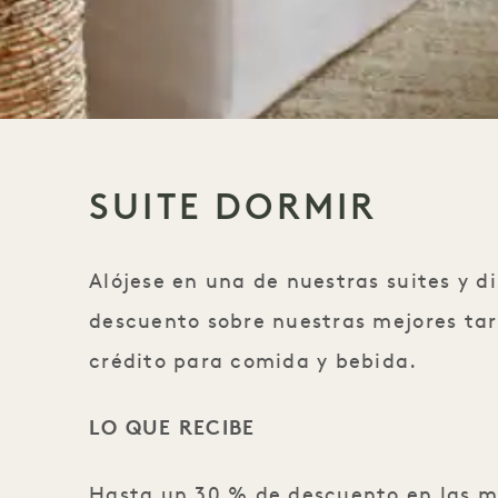
SUITE DORMIR
Alójese en una de nuestras suites y d
descuento sobre nuestras mejores tar
crédito para comida y bebida.
LO QUE RECIBE
Hasta un 30 % de descuento en las me