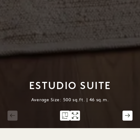
ESTUDIO SUITE
Average Size: 500 sq.ft. | 46 sq.m.
1 / 4