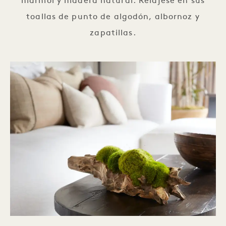
mármol y madera natural. Relájese en sus
toallas de punto de algodón, albornoz y
zapatillas.