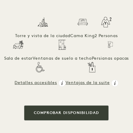
Torre y vista de la ciudad
Cama King
2 Personas
Sala de estar
Ventanas de suelo a techo
Persianas opacas
Detalles accesibles
Ventajas de la suite
COMPROBAR DISPONIBILIDAD